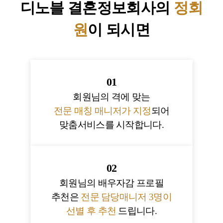
디노블 결혼정보회사의
정회
원
이 되시면
01
회원님의 격에 맞는
전문 매칭 매니저가 지정
되어
맞춤서비스를 시작합니다.
02
회원님의 배우자감 프로필
추천은
전문 담당매니저 3명이
선별 후 추천
드립니다.