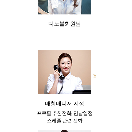
디노블회원님
매칭매니저 지정
프로필 추천전화, 만남일정
스케쥴 관련 전화