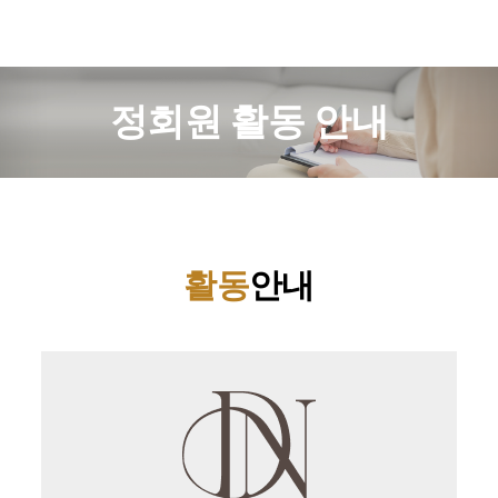
정회원 활동 안내
활동
안내