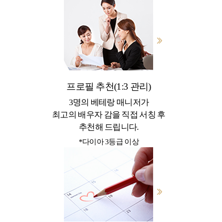
프로필 추천(1:3 관리)
3명의 베테랑 매니저가
최고의 배우자 감을 직접 서칭 후
추천해 드립니다.
*다이아 3등급 이상