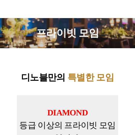
프라이빗 모임
디노블만의
특별한 모임
DIAMOND
등급 이상의 프라이빗 모임